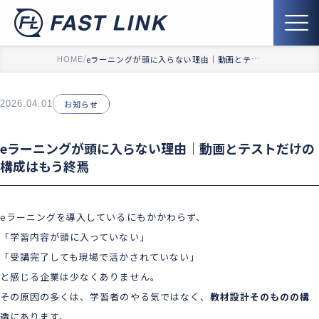
eラーニングが頭に入らない理由｜動画とテス
HOME
トだけの構成はもう終焉
2026.04.01
お知らせ
eラーニングが頭に入らない理由｜動画とテストだけの
構成はもう終焉
eラーニングを導入しているにもかかわらず、
「学習内容が頭に入っていない」
「受講完了しても現場で活かされていない」
と感じる企業は少なくありません。
その原因の多くは、学習者のやる気ではなく、
教材設計そのものの構
造
にあります。