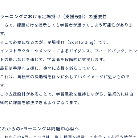
eラーニングにおける足場掛け（支援設計）の重要性
一方で、課題だけを提示しても学習者が迷ってしまう可能性がありま
す。
そこで必要になるのが、足場掛け（Scaffolding）です。
インストラクターやメンターによるガイダンス、フィードバック、ヒン
トの提示などを通じて、学習者を段階的に支援します。
最初は手厚く支援し、徐々に支援を減らしていく。
これは、自転車の補助輪を徐々に外していくイメージに近いもので
す。
この支援設計があることで、学習意欲を維持しながら、最終的には自
律的に課題を解決できるようになります。
これからのeラーニングは問題中心型へ
これからのeラーニングは、単に動画を掲載して小テストを行う時代で