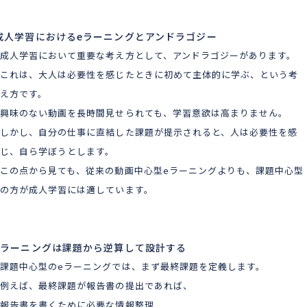
成人学習におけるeラーニングとアンドラゴジー
成人学習において重要な考え方として、アンドラゴジーがあります。
これは、大人は必要性を感じたときに初めて主体的に学ぶ、という考
え方です。
興味のない動画を長時間見せられても、学習意欲は高まりません。
しかし、自分の仕事に直結した課題が提示されると、人は必要性を感
じ、自ら学ぼうとします。
この点から見ても、従来の動画中心型eラーニングよりも、課題中心型
の方が成人学習には適しています。
eラーニングは課題から逆算して設計する
課題中心型のeラーニングでは、まず最終課題を定義します。
例えば、最終課題が報告書の提出であれば、
報告書を書くために必要な情報整理