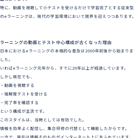
特に、動画を視聴して小テストを受けるだけで学習完了とする従来型
のeラーニングは、現代の学習環境において限界を迎えつつあります。
eラーニングの動画とテスト中心構成が古くなった理由
日本におけるeラーニングの本格的な普及は2000年前後から始まりま
した。
いわばeラーニング元年から、すでに20年以上が経過しています。
しかし現在でも、
・動画を視聴する
・理解度テストを受ける
・完了率を確認する
という構成が主流です。
このスタイルは、当時としては有効でした。
情報を効率よく配信し、集合研修の代替として機能したからです。
一方で、現在は情報そのものがインターネット上にあふれています。