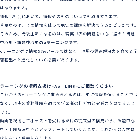
はありません。
情報化社会において、情報そのものはいつでも取得できます。
重要なのは、その情報を使って現実の課題を解決できるかどうかです。
そのため、今後主流になるのは、現実世界の問題を中心に据えた
問題
中心型・課題中心型のeラーニング
です。
eラーニングは情報配信ツールではなく、現場の課題解決力を育てる学
習基盤へと進化していく必要があります。
eラーニングの構築支援はFAST LINKにご相談ください
これからのeラーニングに求められるのは、単に情報を伝えることでは
なく、現実の業務課題を通じて学習者の判断力と実践力を育てること
です。
動画を視聴して小テストを受けるだけの従来型の構成から、課題中心
型・問題解決型へとアップデートしていくことが、これからの人材育
成において重要になります。