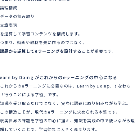
論理構成
データの読み取り
文章表現
を逆算して学習コンテンツを構成します。
つまり、動画や教材を先に作るのではなく、
課題から逆算してeラーニングを設計する
ことが重要です。
Learn by Doing がこれからのeラーニングの中心になる
これからのeラーニングに必要なのは、Learn by Doing、すなわち
「行うことによる学習」です。
知識を受け取るだけではなく、実際に課題に取り組みながら学ぶ。
この構造こそが、現代のeラーニングに求められる本質です。
現実世界の課題を学習の中心に据え、知識を実践の中で使いながら理
解していくことで、学習効果は大きく高まります。