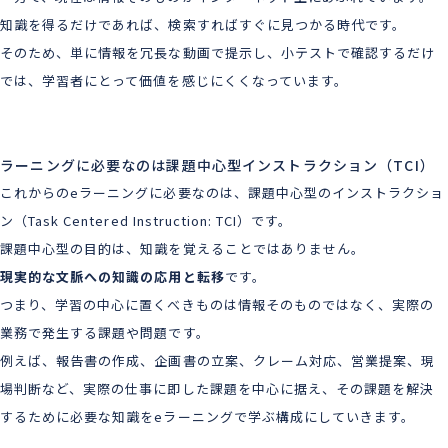
知識を得るだけであれば、検索すればすぐに見つかる時代です。
そのため、単に情報を冗長な動画で提示し、小テストで確認するだけ
では、学習者にとって価値を感じにくくなっています。
eラーニングに必要なのは課題中心型インストラクション（TCI）
これからのeラーニングに必要なのは、課題中心型のインストラクショ
ン（Task Centered Instruction: TCI）です。
課題中心型の目的は、知識を覚えることではありません。
現実的な文脈への知識の応用と転移
です。
つまり、学習の中心に置くべきものは情報そのものではなく、実際の
業務で発生する課題や問題です。
例えば、報告書の作成、企画書の立案、クレーム対応、営業提案、現
場判断など、実際の仕事に即した課題を中心に据え、その課題を解決
するために必要な知識をeラーニングで学ぶ構成にしていきます。