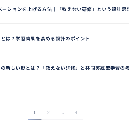
ベーションを上げる方法｜「教えない研修」という設計思
方とは？学習効果を高める設計のポイント
グの新しい形とは？「教えない研修」と共同実践型学習の
1
2
...
4