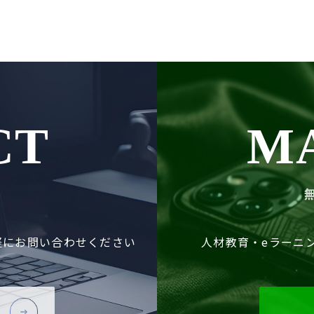
CT
M
軽に
お問い合わせください
人材教育・eラーニ