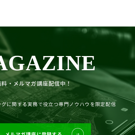
AGAZINE
無料・メルマガ講座配信中！
ングに関する
実務で役立つ専門ノウハウを限定配信
メルマガ講座に登録する