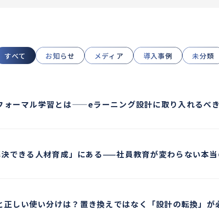
すべて
お知らせ
メディア
導入事例
未分類
フォーマル学習とは——eラーニング設計に取り入れるべ
解決できる人材育成」にある——社員教育が変わらない本当
と正しい使い分けは？置き換えではなく「設計の転換」が