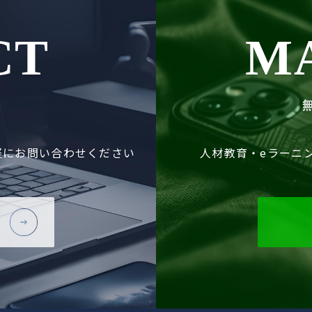
CT
M
軽に
お問い合わせください
人材教育・eラーニ