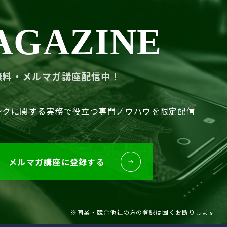
AGAZINE
無料・メルマガ講座配信中！
ングに関する
実務で役立つ専門ノウハウを限定配信
メルマガ講座に登録する
※同業・競合他社の方の登録は固くお断りします