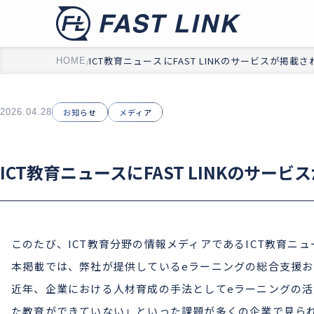
ICT教育ニュースにFAST LINKのサービスが掲載
HOME
2026.04.28
お知らせ
メディア
ICT教育ニュースにFAST LINKのサー
このたび、ICT教育分野の情報メディアであるICT教育ニュ
本掲載では、弊社が提供しているeラーニングの総合支援
近年、企業における人材育成の手法としてeラーニングの
た教育ができていない」といった課題が多くの企業で見ら