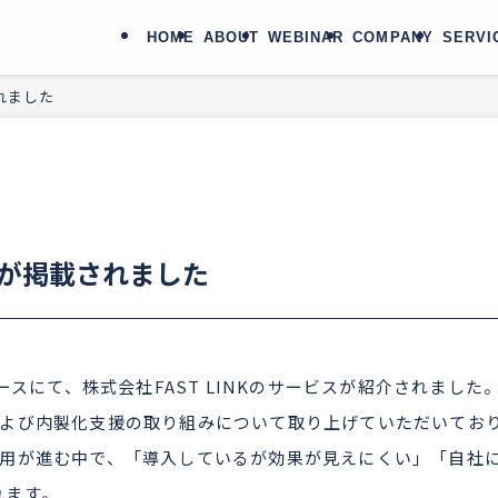
HOME
ABOUT
WEBINAR
COMPANY
SERVI
されました
ビスが掲載されました
ースにて、株式会社FAST LINKのサービスが紹介されました
および内製化支援の取り組みについて取り上げていただいてお
活用が進む中で、「導入しているが効果が見えにくい」「自社
れます。